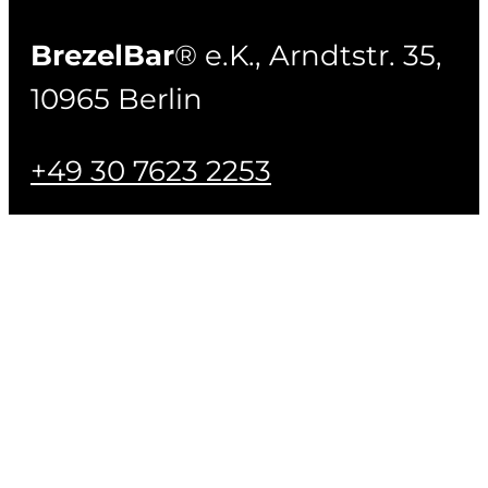
BrezelBar
® e.K., Arndtstr. 35,
10965 Berlin
+49 30 7623 2253