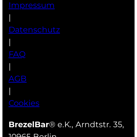
Impressum
|
Datenschutz
|
FAQ
|
AGB
|
Cookies
BrezelBar
® e.K., Arndtstr. 35,
10965 Berlin